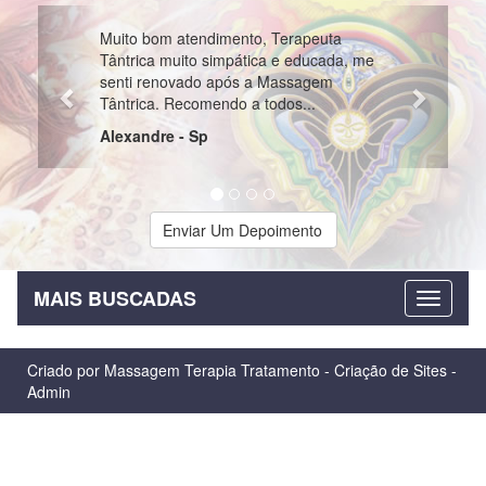
Previous
Next
Muito bom atendimento, Terapeuta
Tântrica muito simpática e educada, me
senti renovado após a Massagem
Tântrica. Recomendo a todos...
Alexandre - Sp
Enviar Um Depoimento
MAIS BUSCADAS
Criado por
Massagem Terapia Tratamento
-
Criação de Sites
-
Admin